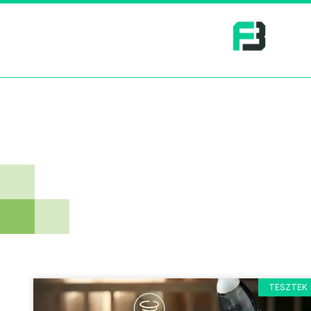
TESZTEK