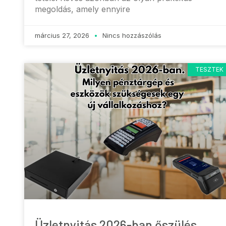
megoldás, amely ennyire
március 27, 2026
Nincs hozzászólás
TESZTEK
Üzletnyitás 2026-ban őszülés