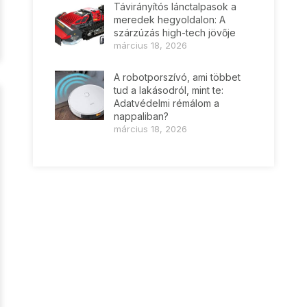
Távirányítós lánctalpasok a
meredek hegyoldalon: A
szárzúzás high-tech jövője
március 18, 2026
A robotporszívó, ami többet
tud a lakásodról, mint te:
Adatvédelmi rémálom a
nappaliban?
március 18, 2026