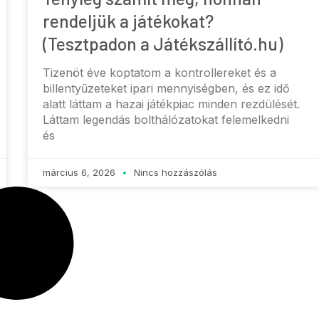
rendeljük a játékokat?
(Tesztpadon a Játékszállító.hu)
Tizenöt éve koptatom a kontrollereket és a
billentyűzeteket ipari mennyiségben, és ez idő
alatt láttam a hazai játékpiac minden rezdülését.
Láttam legendás bolthálózatokat felemelkedni
és
március 6, 2026
Nincs hozzászólás