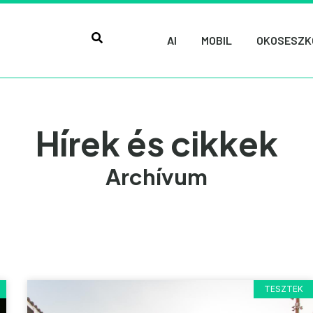
AI
MOBIL
OKOSESZK
Hírek és cikkek
Archívum
TESZTEK