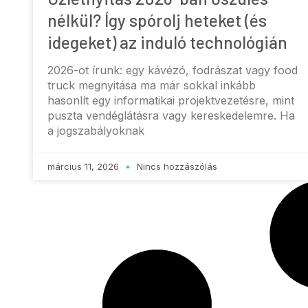
nélkül? Így spórolj heteket (és
idegeket) az induló technológián
2026-ot írunk: egy kávézó, fodrászat vagy food
truck megnyitása ma már sokkal inkább
hasonlít egy informatikai projektvezetésre, mint
puszta vendéglátásra vagy kereskedelemre. Ha
a jogszabályoknak
március 11, 2026
Nincs hozzászólás